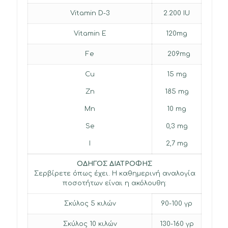
Vitamin D-3
2.200 IU
Vitamin Ε
120mg
Fe
209mg
Cu
15 mg
Zn
185 mg
Mn
10 mg
Se
0,3 mg
I
2,7 mg
ΟΔΗΓΟΣ ΔΙΑΤΡΟΦΗΣ
Σερβίρετε όπως έχει. Η καθημερινή αναλογία
ποσοτήτων είναι η ακόλουθη:
Σκύλος 5 κιλών
90-100 γρ
Σκύλος 10 κιλών
130-160 γρ