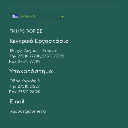
Ελληνικά
ΠΛΗΡΟΦΟΡΙΕΣ
Κεντρικό Εργοστάσιο
12ο χιλ. Άργους – Στέρνας
Τηλ: 27510 77200, 27510 77393
Fax: 27510 77394
Υποκατάστημα
Οδός Καρυάς 8
Τηλ: 27510 21227
Fax: 27510 26120
Email
lkappos@otenet.gr