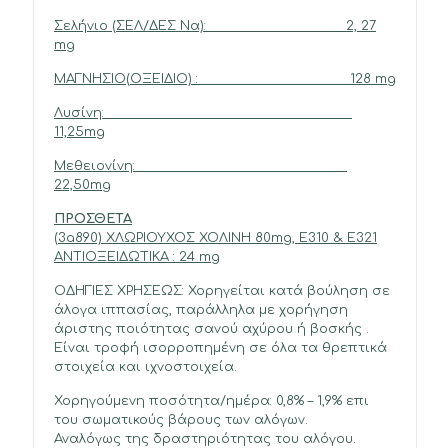
Σελήνιο (ΣΕΛ/ΔΕΣ Να): 2, 27
mg
ΜΑΓΝΗΣΙΟ(ΟΞΕΙΔΙΟ) : 128 mg
Λυσίνη:
11,25mg
Μεθειονίνη:
22,50mg
ΠΡΟΣΘΕΤΑ
(3a890) ΧΛΩΡΙΟΥΧΟΣ ΧΟΛΙΝΗ 80mg, Ε310 & Ε321
ΑΝΤΙΟΞΕΙΔΩΤΙΚΑ : 24 mg
ΟΔΗΓΙΕΣ ΧΡΗΣΕΩΣ: Χορηγείται κατά βούληση σε
άλογα ιππασίας, παράλληλα με χορήγηση
άριστης ποιότητας σανού αχύρου ή βοσκής .
Είναι τροφή ισορροπημένη σε όλα τα θρεπτικά
στοιχεία και ιχνοστοιχεία.
Χορηγούμενη ποσότητα/ημέρα: 0,8% – 1,9% επι
του σωματικούς βάρους των αλόγων.
Αναλόγως της δραστηριότητας του αλόγου.