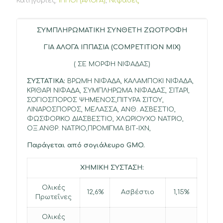
Κατηγορίες:
ΙΠΠΟΙ (ΑΛΟΓΑ)
,
Νιφάδες
ΣΥΜΠΛΗΡΩΜΑΤΙKH ΣΥΝΘΕΤΗ ΖΩΟΤΡΟΦΗ
ΓΙΑ ΑΛΟΓΑ ΙΠΠΑΣΙΑ (COMPETITION MIX)
( ΣΕ ΜΟΡΦΗ ΝΙΦΑΔΑΣ)
ΣΥΣΤΑΤΙΚΑ:
ΒΡΩΜΗ ΝΙΦΑΔΑ, ΚΑΛΑΜΠΟΚI ΝΙΦΑΔΑ,
ΚΡΙΘΑΡΙ ΝΙΦΑΔΑ, ΣΥΜΠΛΗΡΩΜΑ ΝΙΦΑΔΑΣ, ΣΙΤΑΡΙ,
ΣΟΓΙΟΣΠΟΡΟΣ ΨΗΜΕΝΟΣ,ΠΙΤΥΡΑ ΣΙΤΟΥ,
ΛΙΝΑΡΟΣΠΟΡΟΣ, ΜΕΛΑΣΣΑ, ΑΝΘ. ΑΣΒΕΣΤΙΟ,
ΦΩΣΦΟΡΙΚΟ ΔΙΑΣΒΕΣΤΙΟ, ΧΛΩΡΙΟΥΧΟ ΝΑΤΡΙΟ,
ΟΞ.ΑΝΘΡ. ΝΑΤΡΙΟ,ΠΡΟΜΙΓΜΑ ΒΙΤ-ΙΧΝ,
Παράγεται από σογιάλευρο
GMO
.
ΧΗΜΙΚΗ ΣΥΣΤΑΣΗ:
Ολικές
12,6%
Ασβέστιο
1,15%
Πρωτεΐνες
Ολικές