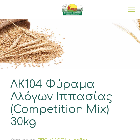
ΛΚ104 Φύραμα
Αλόγων Ιππασίας
(Competition Mix)
30kg