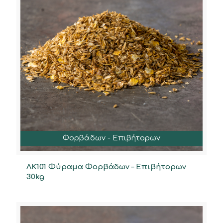
Φορβάδων - Επιβήτορων
ΛΚ101 Φύραμα Φορβάδων – Επιβήτορων
30kg