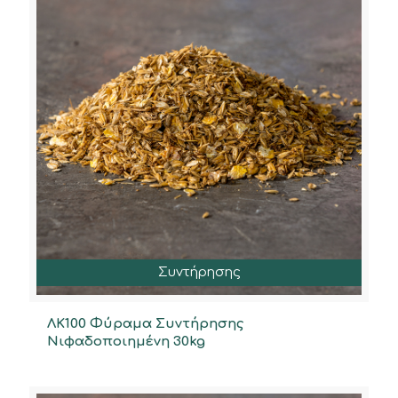
Συντήρησης
ΛΚ100 Φύραμα Συντήρησης
Νιφαδοποιημένη 30kg