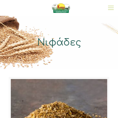
Νιφάδες