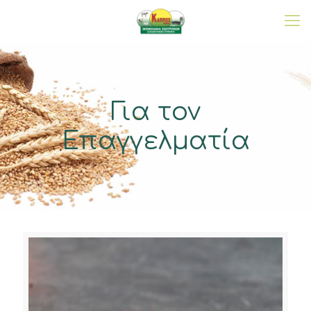
Για τον
Επαγγελματία