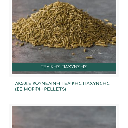
ΤΕΛΙΚΗΣ ΠΑΧΥΝΣΗΣ
ΛΚ501.Ε ΚΟΥΝΕΛΙΝΗ ΤΕΛΙΚΗΣ ΠΑΧΥΝΣΗΣ
(ΣΕ ΜΟΡΦΗ PELLETS)