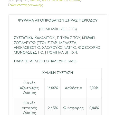
Κατηγορίες:
Pellet
,
ΑΙΓΟΠΡΟΒΑΤΟΤΡΟΦΙΑ
,
Γαλακτοπαραγωγής
ΦΥΡΑΜΑ ΑΙΓΟΠΡΟΒΑΤΩΝ
ΞΗΡΑΣ ΠΕΡΙΟΔΟΥ
(ΣΕ ΜΟΡΦΗ PELLETS)
ΣΥΣΤΑΤΙΚΑ:
ΚΑΛΑΜΠΟΚΙ, ΠΙΤΥΡΑ ΣΙΤΟΥ, ΚΡΙΘΑΡΙ,
ΣΟΓΙΑΛΕΥΡΟ (ΓΤΟ), ΣΙΤΑΡΙ, ΜΕΛΑΣΣΑ,
ΑΝΘ.ΑΣΒΕΣΤΙΟ, ΧΛΩΡΙΟΥΧΟ ΝΑΤΡΙΟ, ΦΩΣΦΟΡΙΚΟ
ΜΟΝΟΑΣΒΕΣΤΙΟ, ΠΡΟΜΙΓΜΑ ΒΙΤ-ΙΧΝ.
ΠΑΡΑΓΕΤΑΙ ΑΠΟ ΣΟΓΙΑΛΕΥΡΟ GMO
ΧΗΜΙΚΗ ΣΥΣΤΑΣΗ:
Ολικές
Αζωτούχες
16,00%
Ασβέστιο
1,00%
Ουσίες
Ολικές
Λιπαρές
2,65%
Φώσφορος
0,84%
Ουσίες