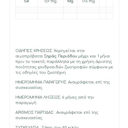
Se
0,9 mg
Mg
175 mg
ΟΔΗΓΙΕΣ ΧΡΗΣΕΩΣ: Χορηγείται στα
αιγοπρόβατα
Ξηράς Περιόδου
μέχρι και 1 μήνα
πριν το τοκετό, παράλληλα με τη χρήση άριστης
ποιότητας χονδροειδών ζωοτροφών σύμφωνα με
τις οδηγίες του ζωοτέχνη.
ΗΜΕΡΟΜΗΝΙΑ ΠΑΡΑΓΩΓΗΣ: Αναγράφεται επί της
συσκευασίας.
ΗΜΕΡΟΜΗΝΙΑ ΛΗΞΕΩΣ: 6 μήνες από την
παραγωγή
ΑΡΙΘΜΟΣ ΠΑΡΤΙΔΑΣ : Αναγράφεται επί της
συσκευασίας.
ΣΥΣΚΕΥΑΣΙΑ : Σάκοι των 40 κιλών