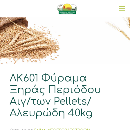
ΛΚ601 Φύραμα
Ξηράς Περιόδου
Αιγ/των Pellets/
Αλευρώδη 40kg