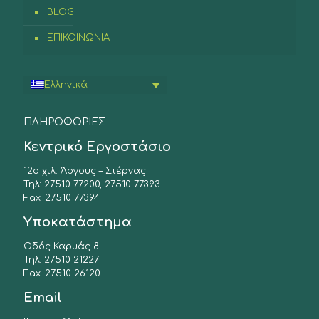
BLOG
ΕΠΙΚΟΙΝΩΝΙΑ
Ελληνικά
ΠΛΗΡΟΦΟΡΙΕΣ
Κεντρικό Εργοστάσιο
12ο χιλ. Άργους – Στέρνας
Τηλ: 27510 77200, 27510 77393
Fax: 27510 77394
Υποκατάστημα
Οδός Καρυάς 8
Τηλ: 27510 21227
Fax: 27510 26120
Email