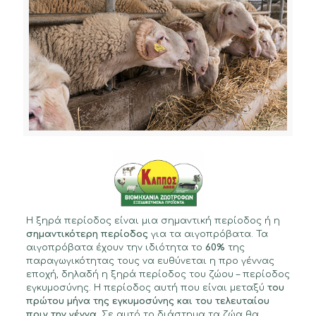
Η ξηρά περίοδος είναι μια σημαντική περίοδος ή η
σημαντικότερη περίοδος
για τα αιγοπρόβατα. Τα
αιγοπρόβατα έχουν την ιδιότητα το
60%
της
παραγωγικότητας τους να ευθύνεται η προ γέννας
εποχή, δηλαδή η ξηρά περίοδος του ζώου – περίοδος
εγκυμοσύνης. Η περίοδος αυτή που είναι μεταξύ
του
πρώτου μήνα της εγκυμοσύνης και του τελευταίου
πριν την γέννα
. Σε αυτό το διάστημα τα ζώα θα