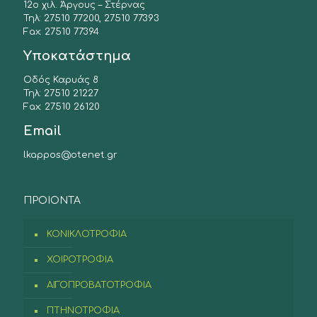
12ο χιλ. Άργους – Στέρνας
Τηλ: 27510 77200, 27510 77393
Fax: 27510 77394
Υποκατάστημα
Οδός Καρυάς 8
Τηλ: 27510 21227
Fax: 27510 26120
Email
lkappos@otenet.gr
ΠΡΟIONTA
ΚΟΝΙΚΛΟΤΡΟΦΙΑ
ΧΟΙΡΟΤΡΟΦΙΑ
ΑΙΓΟΠΡΟΒΑΤΟΤΡΟΦΙΑ
ΠΤΗΝΟΤΡΟΦΙΑ