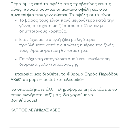
Πέρα όμως από τα οφέλη στις προβατίνες και τις
αίγες, παρατηρούνται
σημαντικά οφέλη και στα
αμνοερίφια που γεννιούνται.
Τα οφέλη αυτά είναι:
Το βάρος τους είναι πολύ μεγαλύτερο κατά την
γέννα, σε σχέση με ζώα που συτίζονταν με
δημητριακούς καρπούς.
Έτσι έχουμε πιο υγιή ζώα με λιγότερα
προβλήματα κατά τις πρώτες ημέρες της ζωής
τους. Άρα μικρότερη θνησιμότητα.
Επιτάχυνση απογαλακτισμού και μεγαλύτερη
διάρκεια γαλακτοπαραγωγής
Η εταιρεία μας διαθέτει το
Φύραμα Ξηράς Περιόδου
ΛΚ601
σε μορφή pellet και αλευρώδη.
Για οποιαδήποτε άλλη πληροφορία, μη διστάσετε να
επικοινωνήσετε μαζί μας. Θα χαρούμε να
βοηθήσουμε!
ΚΑΠΠΟΣ ΛΕΩΝΙΔΑΣ ΑΒΕΕ