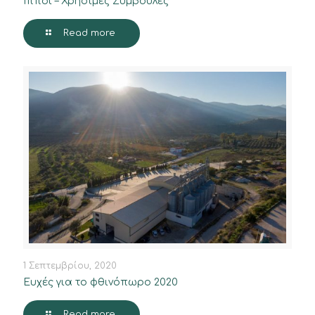
Ίπποι – Χρήσιμες Συμβουλές
Read more
1 Σεπτεμβρίου, 2020
Ευχές για το φθινόπωρο 2020
Read more